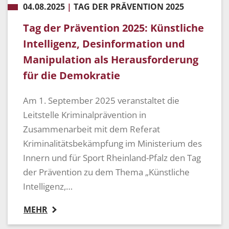
04.08.2025
|
TAG DER PRÄVENTION 2025
Tag der Prävention 2025: Künstliche
Intelligenz, Desinformation und
Manipulation als Herausforderung
für die Demokratie
Am 1. September 2025 veranstaltet die
Leitstelle Kriminalprävention in
Zusammenarbeit mit dem Referat
Kriminalitätsbekämpfung im Ministerium des
Innern und für Sport Rheinland-Pfalz den Tag
der Prävention zu dem Thema „Künstliche
Intelligenz,…
MEHR